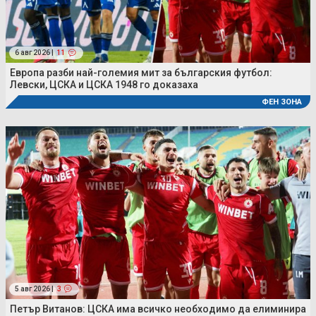
6 авг 2026 |
11
Европа разби най-големия мит за българския футбол:
Левски, ЦСКА и ЦСКА 1948 го доказаха
ФЕН ЗОНА
5 авг 2026 |
3
Петър Витанов: ЦСКА има всичко необходимо да елиминира