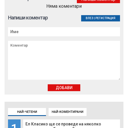
Няма коментари
Напиши коментар
ВЛЕЗ
|
РЕГИСТРАЦИЯ
ДОБАВИ
НАЙ-ЧЕТЕНИ
НАЙ-КОМЕНТИРАНИ
Ел Класико ще се проведе на няколко