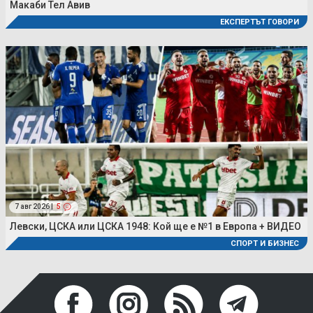
Макаби Тел Авив
ЕКСПЕРТЪТ ГОВОРИ
7 авг 2026 |
5
Левски, ЦСКА или ЦСКА 1948: Кой ще е №1 в Европа + ВИДЕО
СПОРТ И БИЗНЕС