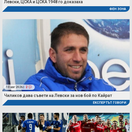
Левски, ЦСКА и ЦСКА 1948 го доказаха
ФЕН ЗОНА
10 авг 2026 |
2
Чиликов дава съвети на Левски за нов бой по Кайрат
ЕКСПЕРТЪТ ГОВОРИ