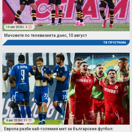
10 авг 2026 |
3
Мачовете по телевизията днес, 10 август
ТВ ПРОГРАМА
6 авг 2026 |
11
Европа разби най-големия мит за българския футбол: