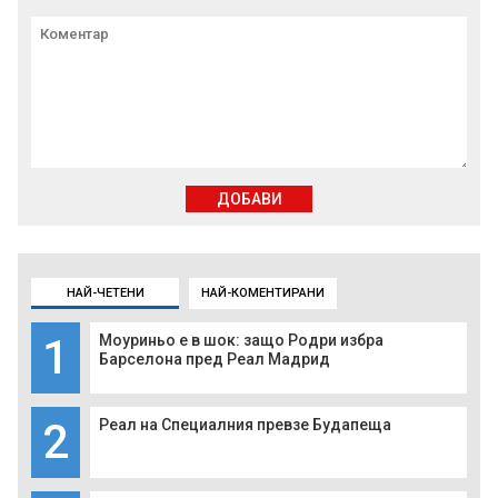
ДОБАВИ
НАЙ-ЧЕТЕНИ
НАЙ-КОМЕНТИРАНИ
1
Моуриньо е в шок: защо Родри избра
Барселона пред Реал Мадрид
2
Реал на Специалния превзе Будапеща