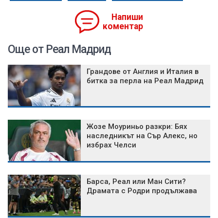
Напиши
коментар
Още от Реал Мадрид
Грандове от Англия и Италия в
битка за перла на Реал Мадрид
Жозе Моуриньо разкри: Бях
наследникът на Сър Алекс, но
избрах Челси
Барса, Реал или Ман Сити?
Драмата с Родри продължава