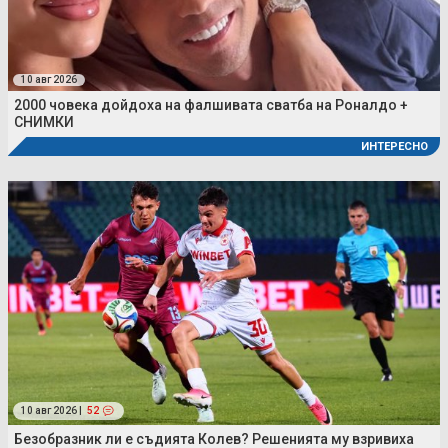
10 авг 2026
2000 човека дойдоха на фалшивата сватба на Роналдо +
СНИМКИ
ИНТЕРЕСНО
10 авг 2026 |
52
Безобразник ли е съдията Колев? Решенията му взривиха