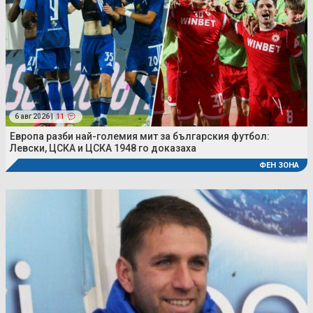
6 авг 2026 |
11
Европа разби най-големия мит за българския футбол:
Левски, ЦСКА и ЦСКА 1948 го доказаха
ФЕН ЗОНА