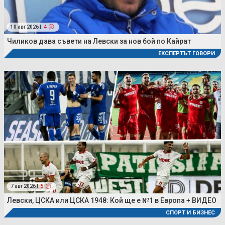
10 авг 2026 |
4
Чиликов дава съвети на Левски за нов бой по Кайрат
ЕКСПЕРТЪТ ГОВОРИ
7 авг 2026 |
5
Левски, ЦСКА или ЦСКА 1948: Кой ще е №1 в Европа + ВИДЕО
СПОРТ И БИЗНЕС