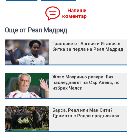
Напиши
коментар
Още от Реал Мадрид
Грандове от Англия и Италия в
битка за перла на Реал Мадрид
Жозе Моуриньо разкри: Бях
наследникът на Сър Алекс, но
избрах Челси
Барса, Реал или Ман Сити?
Драмата с Родри продължава