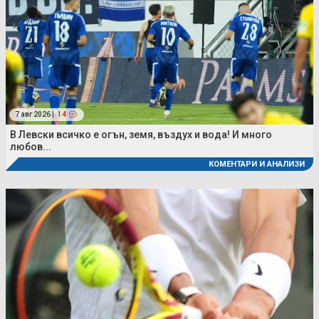
7 авг 2026 |
14
В Левски всичко е огън, земя, въздух и вода! И много
любов...
КОМЕНТАРИ И АНАЛИЗИ