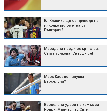
Ел Класико ще се проведе на
няколко километра от
България?
Марадона преди смъртта си:
Стига толкова! Свърши се!
Марк Касадо напуска
Барселона?
Барселона удари на камък за
Родри! Манчестър Сити