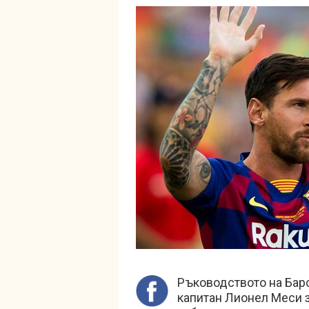
Ръководството на Барс
капитан Лионел Меси з