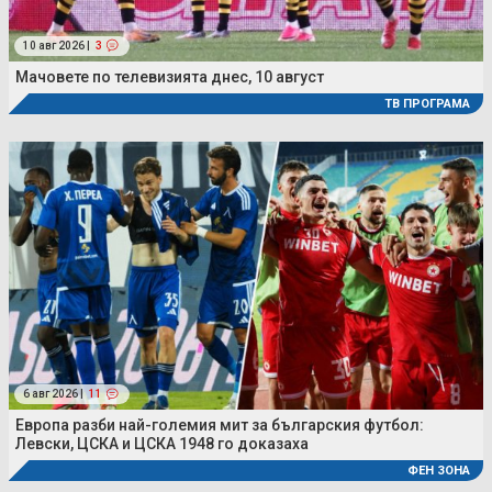
10 авг 2026 |
3
Мачовете по телевизията днес, 10 август
ТВ ПРОГРАМА
6 авг 2026 |
11
Европа разби най-големия мит за българския футбол:
Левски, ЦСКА и ЦСКА 1948 го доказаха
ФЕН ЗОНА