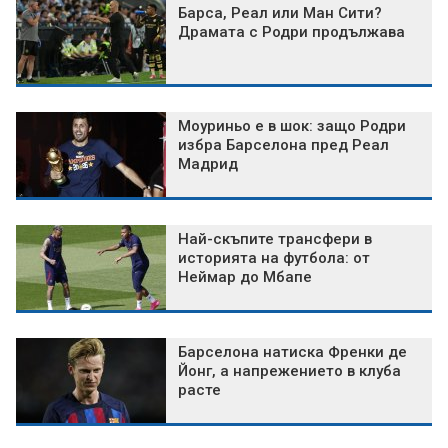
Барса, Реал или Ман Сити?
Драмата с Родри продължава
Моуриньо е в шок: защо Родри
избра Барселона пред Реал
Мадрид
Най-скъпите трансфери в
историята на футбола: от
Неймар до Мбапе
Барселона натиска Френки де
Йонг, а напрежението в клуба
расте