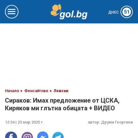
51
ДНЕС
Начало
Фенсайтове
Левски
Сираков: Имах предложение от ЦСКА,
Киряков ми глътна обицата + ВИДЕО
12:34 | 23 мар 2025 г.
автор:
Друми Георгиев