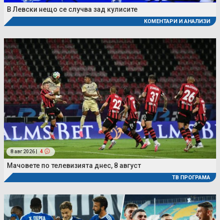
В Левски нещо се случва зад кулисите
КОМЕНТАРИ И АНАЛИЗИ
8 авг 2026 |
4
Мачовете по телевизията днес, 8 август
ТВ ПРОГРАМА