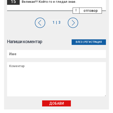
15
Великан!!! Който го е гледал знае.
!
отговор
Напиши коментар
ВЛЕЗ
|
РЕГИСТРАЦИЯ
ДОБАВИ