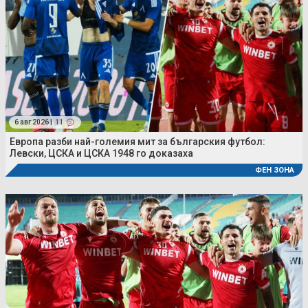
6 авг 2026 |
11
Европа разби най-големия мит за българския футбол:
Левски, ЦСКА и ЦСКА 1948 го доказаха
ФЕН ЗОНА