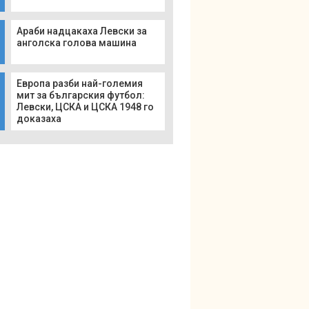
Араби надцакаха Левски за
анголска голова машина
Европа разби най-големия
мит за българския футбол:
Левски, ЦСКА и ЦСКА 1948 го
доказаха