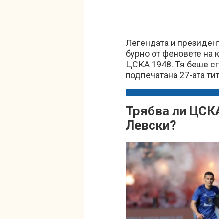
Легендата и президен
бурно от феновете на 
ЦСКА 1948. Тя беше сп
подпечатана 27-ата ти
Трябва ли ЦСКА
Левски?