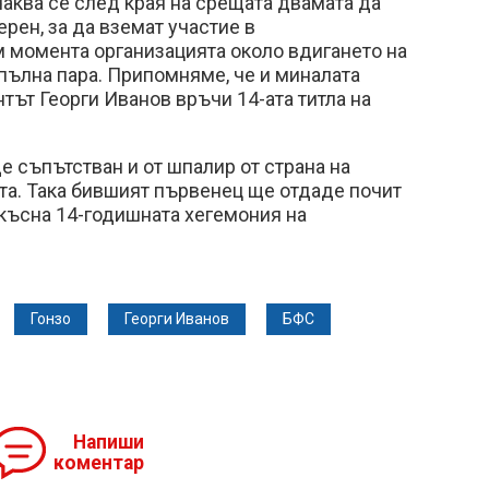
Очаква се след края на срещата двамата да
рен, за да вземат участие в
м момента организацията около вдигането на
пълна пара. Припомняме, че и миналата
тът Георги Иванов връчи 14-ата титла на
 съпътстван и от шпалир от страна на
та. Така бившият първенец ще отдаде почит
късна 14-годишната хегемония на
Гонзо
Георги Иванов
БФС
Напиши
коментар