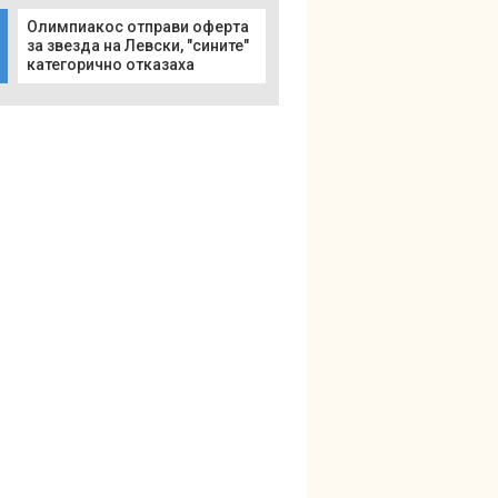
Олимпиакос отправи оферта
за звезда на Левски, "сините"
категорично отказаха