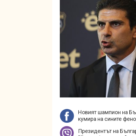
Новият шампион на Бъ
кумира на сините фено
Президентът на Бълга