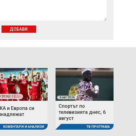
ДОБАВИ
г 2026 |
12
6 авг 2026
Спортът по
КА и Европа си
телевизията днес, 6
инадлежат
август
КОМЕНТАРИ И АНАЛИЗИ
ТВ ПРОГРАМА