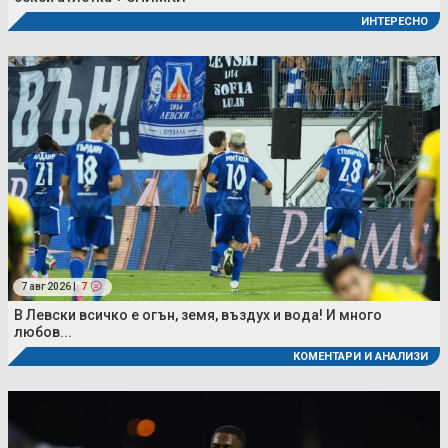
ИНТЕРЕСНО
7 авг 2026 |
7
В Левски всичко е огън, земя, въздух и вода! И много
любов...
КОМЕНТАРИ И АНАЛИЗИ