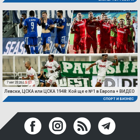
7 авг 2026 |
5
Левски, ЦСКА или ЦСКА 1948: Кой ще е №1 в Европа + ВИДЕО
СПОРТ И БИЗНЕС