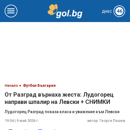
46
ДНЕС
Начало
Футбол България
От Разград върнаха жеста: Лудогорец
направи шпалир на Левски + СНИМКИ
Лудогорец Разград показа класа и уважение към Левски
19:04 | 9 май 2026 г.
автор:
Георги Пешев