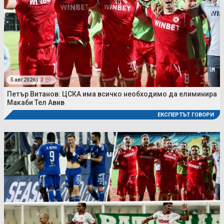
5 авг 2026 |
3
Петър Витанов: ЦСКА има всичко необходимо да елиминира
Макаби Тел Авив
ЕКСПЕРТЪТ ГОВОРИ