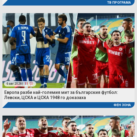
ТВ ПРОГРАМА
6 авг 2026 |
11
Европа разби най-големия мит за българския футбол:
Левски, ЦСКА и ЦСКА 1948 го доказаха
ФЕН ЗОНА