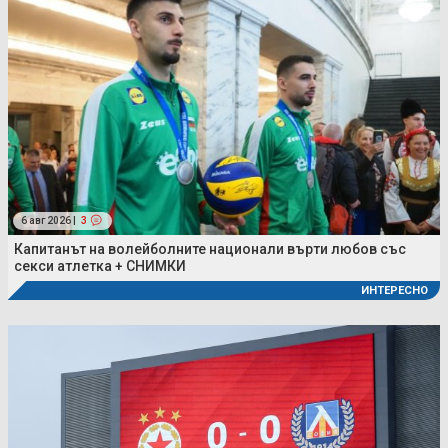
6 авг 2026 |
3
Капитанът на волейболните национали върти любов със
секси атлетка + СНИМКИ
ИНТЕРЕСНО