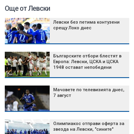
Още от Левски
Левски без петима контузени
срещу Локо днес
Българските отбори блестят в
Европа: Левски, ЦСКА и ЦСКА
1948 остават непобедени
Мачовете по телевизията днес,
7 август
Олимпиакос отправи оферта за
звезда на Левски, "сините"