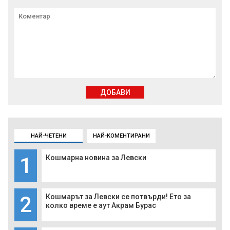
ДОБАВИ
НАЙ-ЧЕТЕНИ
НАЙ-КОМЕНТИРАНИ
1
Кошмарна новина за Левски
2
Кошмарът за Левски се потвърди! Ето за
колко време е аут Акрам Бурас