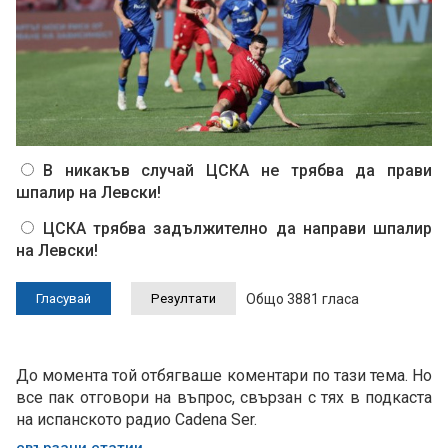
В никакъв случай ЦСКА не трябва да прави
шпалир на Левски!
ЦСКА трябва задължително да направи шпалир
на Левски!
Общо 3881 гласа
До момента той отбягваше коментари по тази тема. Но
все пак отговори на въпрос, свързан с тях в подкаста
на испанското радио Cadena Ser.