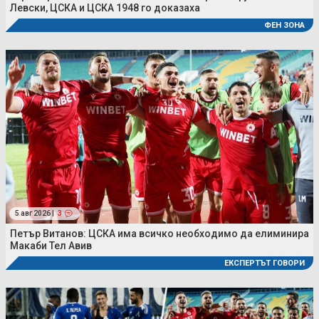
Левски, ЦСКА и ЦСКА 1948 го доказаха
ФЕН ЗОНА
5 авг 2026 |
3
Петър Витанов: ЦСКА има всичко необходимо да елиминира
Макаби Тел Авив
ЕКСПЕРТЪТ ГОВОРИ