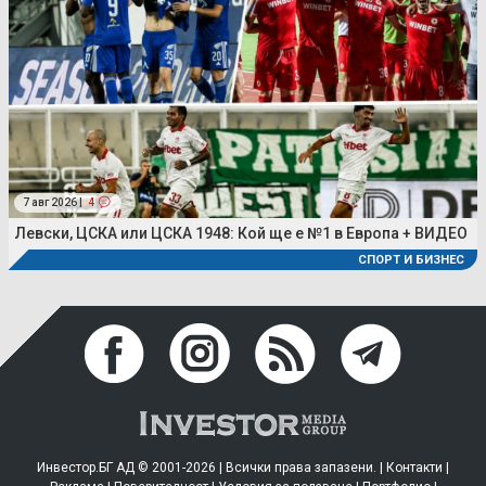
7 авг 2026 |
4
Левски, ЦСКА или ЦСКА 1948: Кой ще е №1 в Европа + ВИДЕО
СПОРТ И БИЗНЕС
Инвестор.БГ АД © 2001-2026 | Всички права запазени. |
Контакти
|