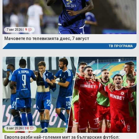
7 авг 2026 |
9
Мачовете по телевизията днес, 7 август
ТВ ПРОГРАМА
6 авг 2026 |
10
Европа разби най-големия мит за българския футбол: