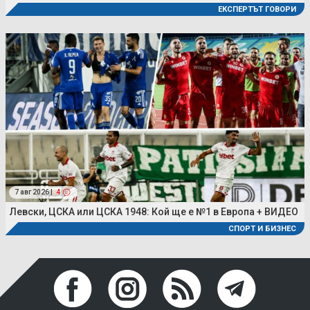
ЕКСПЕРТЪТ ГОВОРИ
7 авг 2026 |
4
Левски, ЦСКА или ЦСКА 1948: Кой ще е №1 в Европа + ВИДЕО
СПОРТ И БИЗНЕС