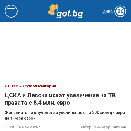
26
ДНЕС
Начало
Футбол България
ЦСКА и Левски искат увеличение на ТВ
правата с 8,4 млн. евро
Желанието на клубовете е увеличение с по 200 хиляди евро
на тим за сезон
11:20 | 16 май 2026 г.
автор:
Димитър Витанов