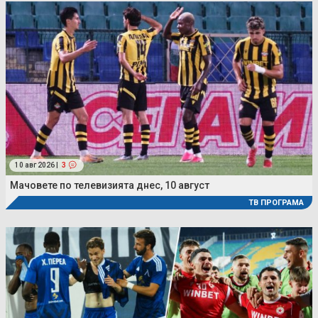
10 авг 2026 |
3
Мачовете по телевизията днес, 10 август
ТВ ПРОГРАМА