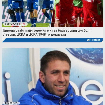
6 авг 2026 |
11
Европа разби най-големия мит за българския футбол:
Левски, ЦСКА и ЦСКА 1948 го доказаха
ФЕН ЗОНА
10 авг 2026