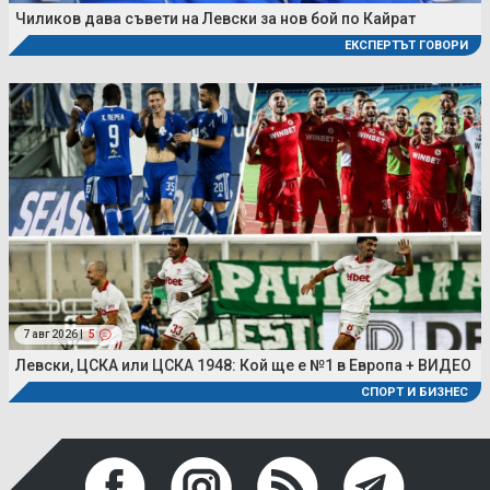
Чиликов дава съвети на Левски за нов бой по Кайрат
ЕКСПЕРТЪТ ГОВОРИ
7 авг 2026 |
5
Левски, ЦСКА или ЦСКА 1948: Кой ще е №1 в Европа + ВИДЕО
СПОРТ И БИЗНЕС