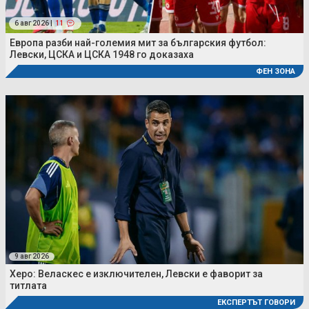
6 авг 2026 |
11
Европа разби най-големия мит за българския футбол:
Левски, ЦСКА и ЦСКА 1948 го доказаха
ФЕН ЗОНА
9 авг 2026
Херо: Веласкес е изключителен, Левски е фаворит за
титлата
ЕКСПЕРТЪТ ГОВОРИ