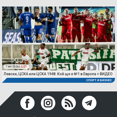
7 авг 2026 |
5
Левски, ЦСКА или ЦСКА 1948: Кой ще е №1 в Европа + ВИДЕО
СПОРТ И БИЗНЕС