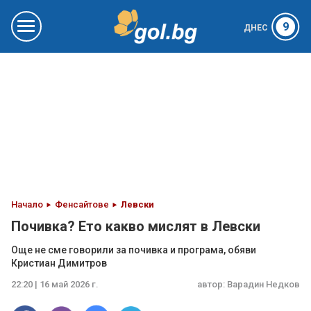
9
ДНЕС
Начало
Фенсайтове
Левски
Почивка? Ето какво мислят в Левски
Още не сме говорили за почивка и програма, обяви
Кристиан Димитров
22:20 | 16 май 2026 г.
автор:
Варадин Недков