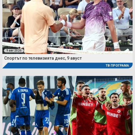
9 авг 2026
Спортът по телевизията днес, 9 авуст
ТВ ПРОГРАМА