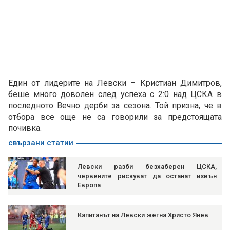
Един от лидерите на Левски – Кристиан Димитров,
беше много доволен след успеха с 2:0 над ЦСКА в
последното Вечно дерби за сезона. Той призна, че в
отбора все още не са говорили за предстоящата
почивка.
свързани статии
Левски разби безхаберен ЦСКА,
червените рискуват да останат извън
Европа
Капитанът на Левски жегна Христо Янев