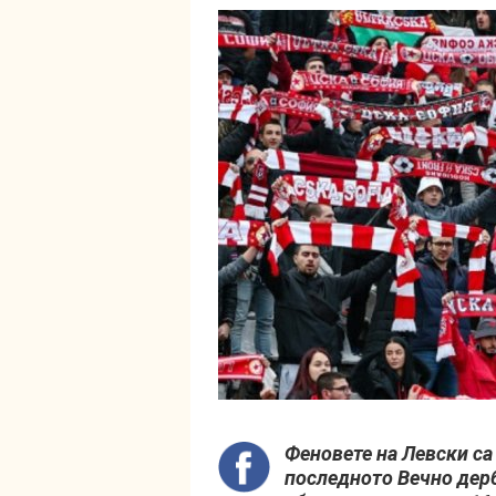
Феновете на Левски са
последното Вечно дерб