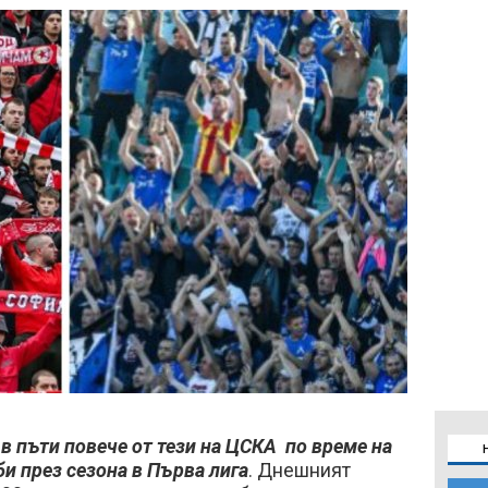
 в пъти повече от тези на ЦСКА по време на
и през сезона в Първа лига
. Днешният