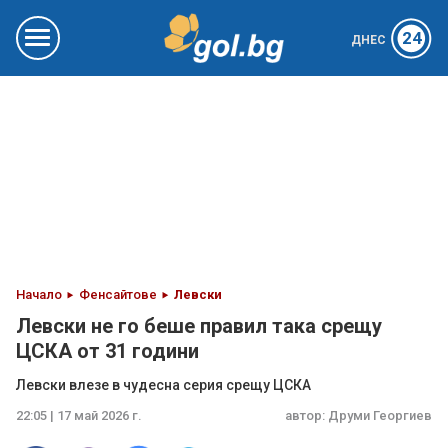
24
ДНЕС
Начало
Фенсайтове
Левски
Левски не го беше правил така срещу
ЦСКА от 31 години
Левски влезе в чудесна серия срещу ЦСКА
22:05 | 17 май 2026 г.
автор:
Друми Георгиев