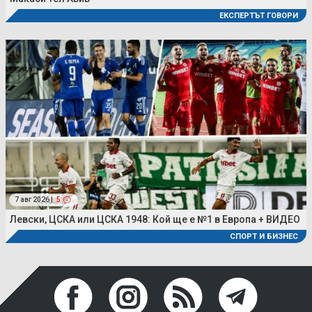
ЕКСПЕРТЪТ ГОВОРИ
7 авг 2026 |
5
Левски, ЦСКА или ЦСКА 1948: Кой ще е №1 в Европа + ВИДЕО
СПОРТ И БИЗНЕС