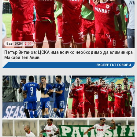
5 авг 2026 |
3
Петър Витанов: ЦСКА има всичко необходимо да елиминира
Макаби Тел Авив
ЕКСПЕРТЪТ ГОВОРИ