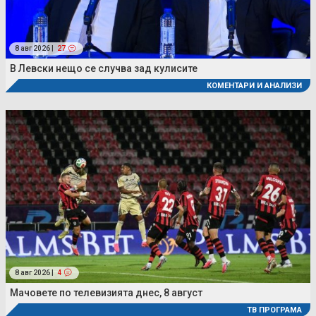
8 авг 2026 |
27
В Левски нещо се случва зад кулисите
КОМЕНТАРИ И АНАЛИЗИ
8 авг 2026 |
4
Мачовете по телевизията днес, 8 август
ТВ ПРОГРАМА