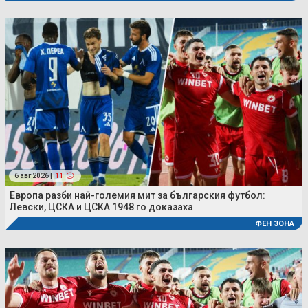
6 авг 2026 |
11
Европа разби най-големия мит за българския футбол:
Левски, ЦСКА и ЦСКА 1948 го доказаха
ФЕН ЗОНА