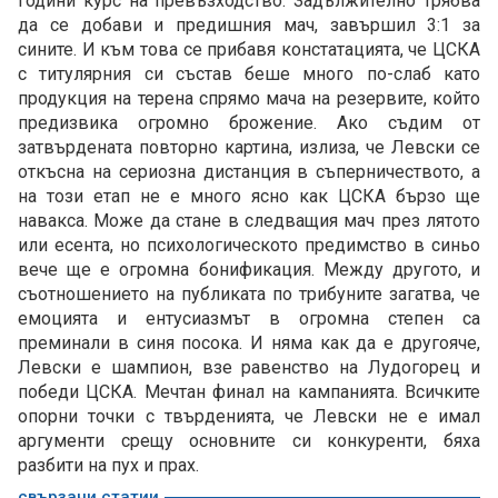
години курс на превъзходство. Задължително трябва
да се добави и предишния мач, завършил 3:1 за
сините. И към това се прибавя констатацията, че ЦСКА
с титулярния си състав беше много по-слаб като
продукция на терена спрямо мача на резервите, който
предизвика огромно брожение. Ако съдим от
затвърдената повторно картина, излиза, че Левски се
откъсна на сериозна дистанция в съперничеството, а
на този етап не е много ясно как ЦСКА бързо ще
навакса. Може да стане в следващия мач през лятото
или есента, но психологическото предимство в синьо
вече ще е огромна бонификация. Между другото, и
съотношението на публиката по трибуните загатва, че
емоцията и ентусиазмът в огромна степен са
преминали в синя посока. И няма как да е другояче,
Левски е шампион, взе равенство на Лудогорец и
победи ЦСКА. Мечтан финал на кампанията. Всичките
опорни точки с твърденията, че Левски не е имал
аргументи срещу основните си конкуренти, бяха
разбити на пух и прах.
свързани статии