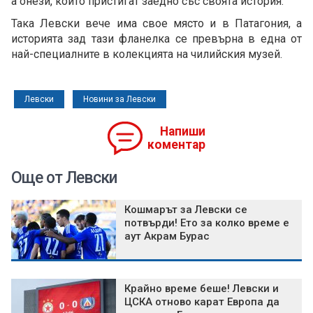
а онези, които пристигат заедно със своята история.
Така Левски вече има свое място и в Патагония, а
историята зад тази фланелка се превърна в една от
най-специалните в колекцията на чилийския музей.
Левски
Новини за Левски
Напиши
коментар
Още от Левски
Кошмарът за Левски се
потвърди! Ето за колко време е
аут Акрам Бурас
Крайно време беше! Левски и
ЦСКА отново карат Европа да