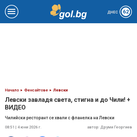
62
ДНЕС
Начало
Фенсайтове
Левски
Левски завладя света, стигна и до Чили! +
ВИДЕО
Чилийски ресторант се хвали с фланелка на Левски
08:51 | 4 юни 2026 г.
автор:
Друми Георгиев