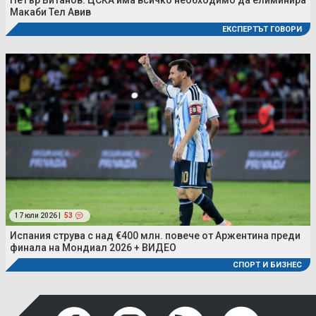
Макаби Тел Авив
ЕКСПЕРТЪТ ГОВОРИ
17 юли 2026 |
53
Испания струва с над €400 млн. повече от Аржентина преди
финала на Мондиал 2026 + ВИДЕО
СПОРТ И БИЗНЕС