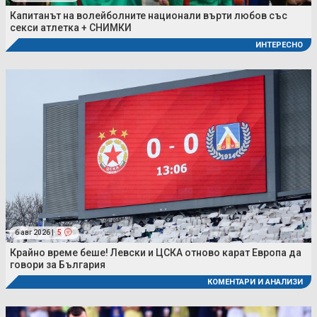
Капитанът на волейболните национали върти любов със
секси атлетка + СНИМКИ
ИНТЕРЕСНО
6 авг 2026 |
5
Крайно време беше! Левски и ЦСКА отново карат Европа да
говори за България
КОМЕНТАРИ И АНАЛИЗИ