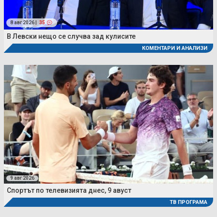
8 авг 2026 |
35
В Левски нещо се случва зад кулисите
КОМЕНТАРИ И АНАЛИЗИ
9 авг 2026
Спортът по телевизията днес, 9 авуст
ТВ ПРОГРАМА