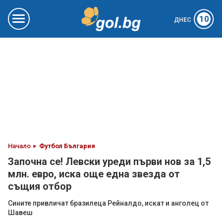
10
ДНЕС
Начало
Футбол България
Започна се! Левски уреди първи нов за 1,5
млн. евро, иска още една звезда от
същия отбор
Сините привличат бразилеца Рейналдо, искат и анголец от
Шавеш