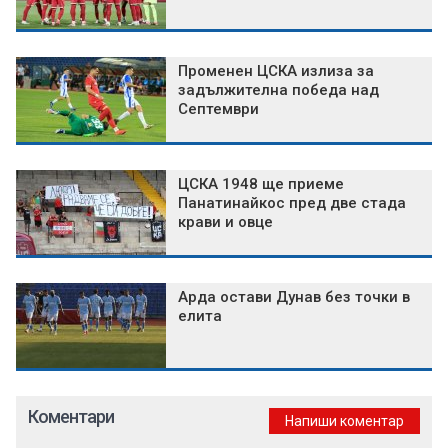
Променен ЦСКА излиза за
задължителна победа над
Септември
ЦСКА 1948 ще приеме
Панатинайкос пред две стада
крави и овце
Арда остави Дунав без точки в
елита
Коментари
Напиши коментар