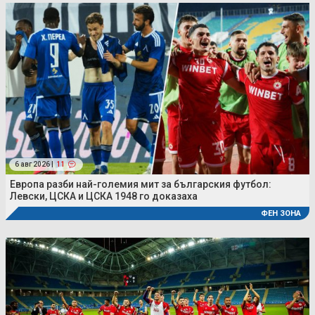
6 авг 2026 |
11
Европа разби най-големия мит за българския футбол:
Левски, ЦСКА и ЦСКА 1948 го доказаха
ФЕН ЗОНА