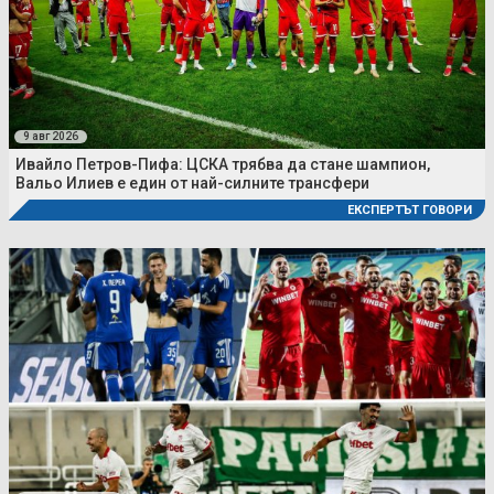
9 авг 2026
Ивайло Петров-Пифа: ЦСКА трябва да стане шампион,
Вальо Илиев е един от най-силните трансфери
ЕКСПЕРТЪТ ГОВОРИ