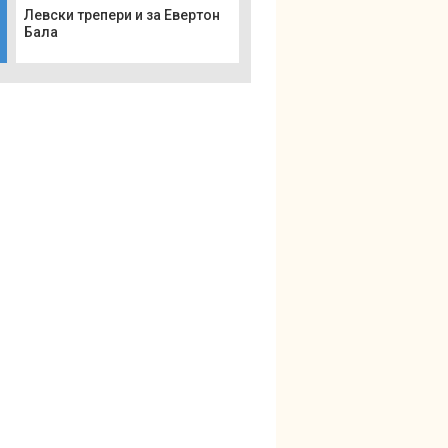
Левски трепери и за Евертон
Бала