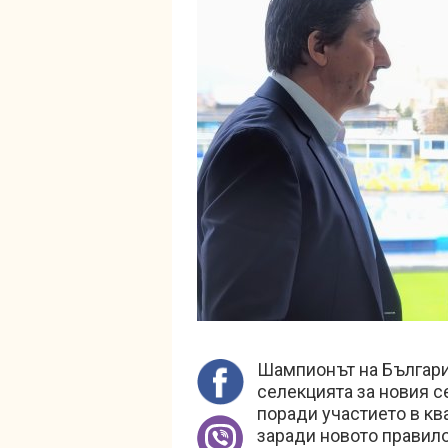
Шампионът на Българи
селекцията за новия с
поради участието в кв
заради новото правило