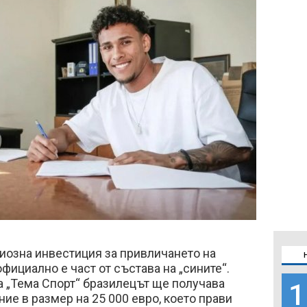
иозна инвестиция за привличането на
фициално е част от състава на „сините“.
 „Тема Спорт“ бразилецът ще получава
1
е в размер на 25 000 евро, което прави