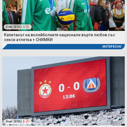
6 авг 2026 |
2
Капитанът на волейболните национали върти любов със
секси атлетка + СНИМКИ
ИНТЕРЕСНО
6 авг 2026 |
5