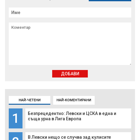
ДОБАВИ
НАЙ-ЧЕТЕНИ
НАЙ-КОМЕНТИРАНИ
1
Безпрецедентно: Левски и ЦСКА в една и
съща урна в Лига Европа
В Левски нещо се случва зад кулисите