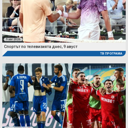
9 авг 2026
Спортът по телевизията днес, 9 авуст
ТВ ПРОГРАМА