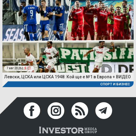
7 авг 2026 |
5
Левски, ЦСКА или ЦСКА 1948: Кой ще е №1 в Европа + ВИДЕО
СПОРТ И БИЗНЕС