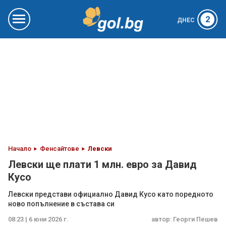
2
ДНЕС
Начало
Фенсайтове
Левски
Левски ще плати 1 млн. евро за Давид
Кусо
Левски представи официално Давид Кусо като поредното
ново попълнение в състава си
08:23 | 6 юни 2026 г.
автор:
Георги Пешев