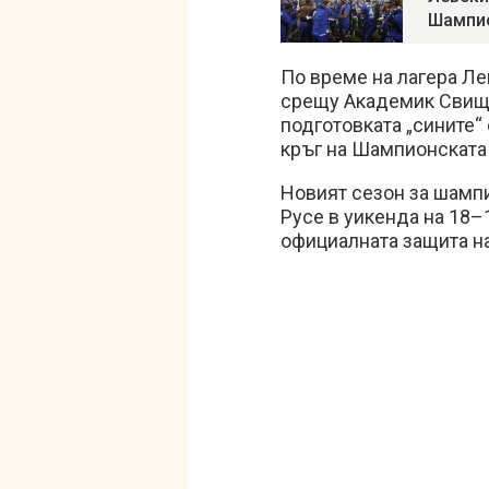
Шампио
По време на лагера Ле
срещу Академик Свищов
подготовката „сините“
кръг на Шампионската 
Новият сезон за шамп
Русе в уикенда на 18–
официалната защита на