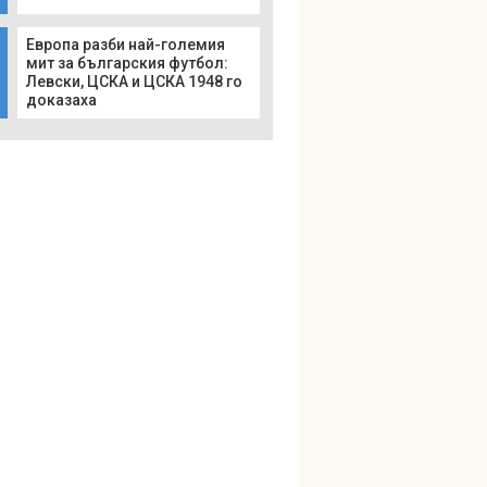
Европа разби най-големия
мит за българския футбол:
Левски, ЦСКА и ЦСКА 1948 го
доказаха