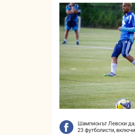
Шампионът Левски даде
23 футболисти, включи