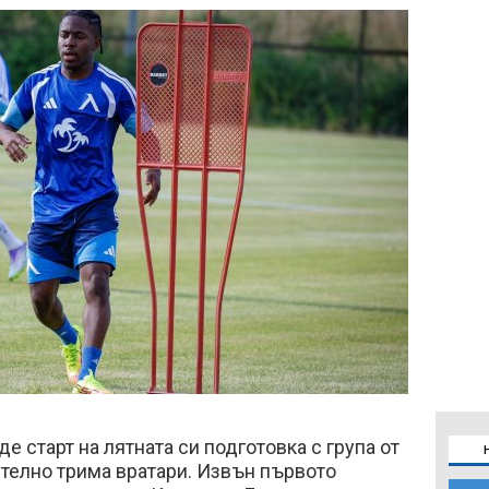
 старт на лятната си подготовка с група от
телно трима вратари. Извън първото