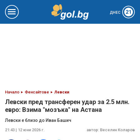
21
ДНЕС
Начало
Фенсайтове
Левски
Левски пред трансферен удар за 2.5 млн.
евро: Взима "мозъка" на Астана
Левски е близо до Иван Башич
21:43 | 12 юни 2026 г.
автор:
Веселин Коларов