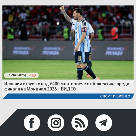
17 юли 2026 |
53
Испания струва с над €400 млн. повече от Аржентина преди
финала на Мондиал 2026 + ВИДЕО
СПОРТ И БИЗНЕС