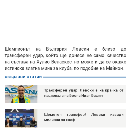
Шампионът на България Левски е близо до
трансферен удар, който ще донесе не само качество
на състава на Хулио Веласкес, но може и да се окаже
истинска златна мина за клуба, по подобие на Майкон.
свързани статии
Трансферен удар: Левски е на крачка от
национала на Босна Иван Башич
Шеметен трансфер! Левски извади
милиони за халф