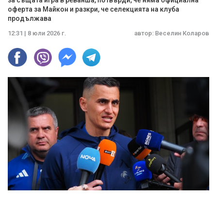
за същата игра в реванша, потвърди, че няма официална
оферта за Майкон и разкри, че селекцията на клуба
продължава
12:31 | 8 юли 2026 г.
автор:
Веселин Коларов