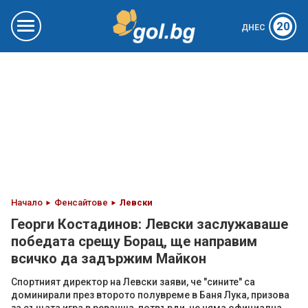
20
ДНЕС
Начало
Фенсайтове
Левски
Георги Костадинов: Левски заслужаваше
победата срещу Борац, ще направим
всичко да задържим Майкон
Спортният директор на Левски заяви, че "сините" са
доминирали през второто полувреме в Баня Лука, призова