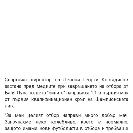
Спортният директор на Левски Георги Костадинов
застана пред медиите при завръщането на отбора от
Баня Лука, където "сините" направиха 1:1 в първия мач
от първия квалификационен кръг на Шампионската
лига.
"За мен целият отбор направи много добър мач.
Започнахме леко колебливо, което е нормално,
защото имаме нови футболисти в отбора и трябваше