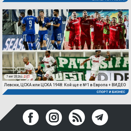
7 авг 2026 |
2
Левски, ЦСКА или ЦСКА 1948: Кой ще е №1 в Европа + ВИДЕО
СПОРТ И БИЗНЕС