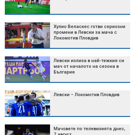
Хулио Веласкес готви сериозни
промени в Левски за мача с
Локомотив Пловдив
Левски излиза в най-тежкия си
мач от началото на сезона в
България
Левски – Локомотив Пловдив
Мачовете по телевизията днес,
7 август