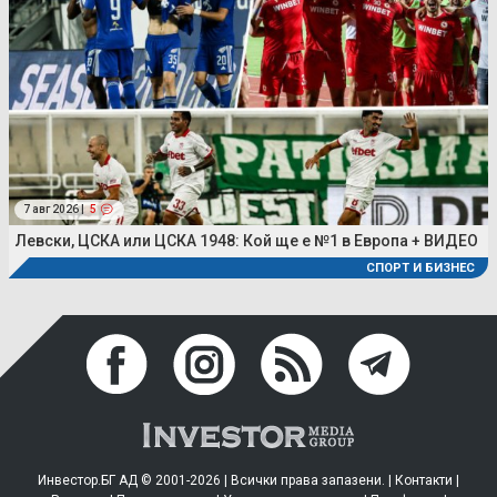
7 авг 2026 |
5
Левски, ЦСКА или ЦСКА 1948: Кой ще е №1 в Европа + ВИДЕО
СПОРТ И БИЗНЕС
Инвестор.БГ АД © 2001-2026 | Всички права запазени. |
Контакти
|