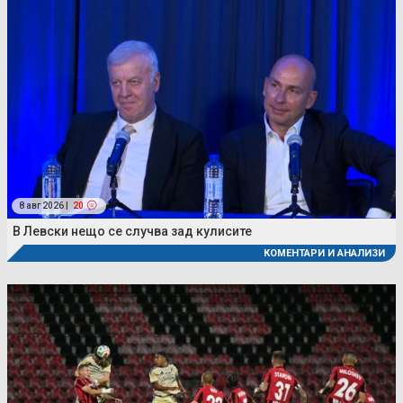
8 авг 2026 |
20
В Левски нещо се случва зад кулисите
КОМЕНТАРИ И АНАЛИЗИ