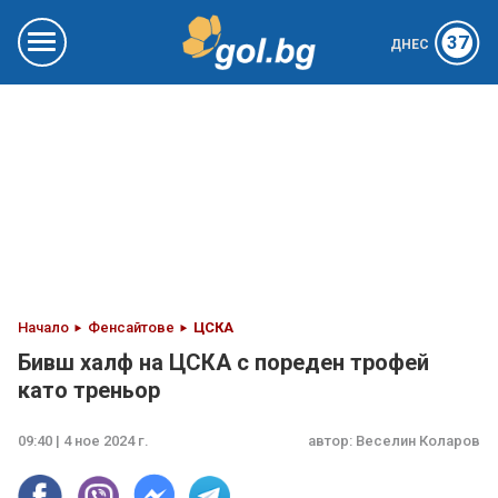
37
ДНЕС
Начало
Фенсайтове
ЦСКА
Бивш халф на ЦСКА с пореден трофей
като треньор
09:40 | 4 ное 2024 г.
автор:
Веселин Коларов