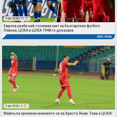
6 авг 2026 |
11
Европа разби най-големия мит за българския футбол:
Левски, ЦСКА и ЦСКА 1948 го доказаха
ФЕН ЗОНА
9 авг 2026 |
5
Майкъла промени мнението си за Христо Янев: Това е ЦСКА!