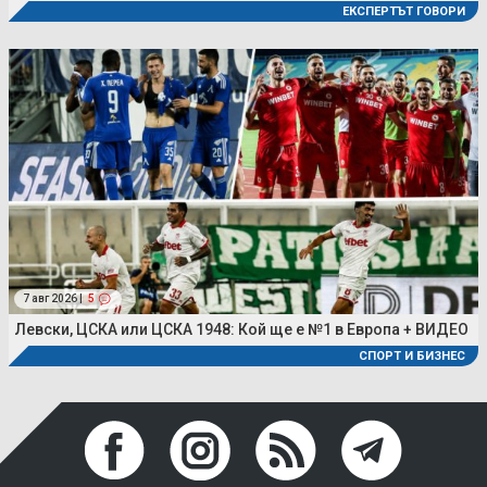
ЕКСПЕРТЪТ ГОВОРИ
7 авг 2026 |
5
Левски, ЦСКА или ЦСКА 1948: Кой ще е №1 в Европа + ВИДЕО
СПОРТ И БИЗНЕС