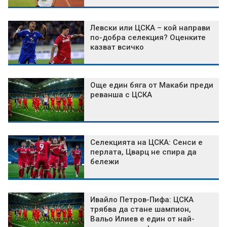
Левски или ЦСКА – кой направи
по-добра селекция? Оценките
казват всичко
Още един бяга от Макаби преди
реванша с ЦСКА
Селекцията на ЦСКА: Сенси е
перлата, Цварц не спира да
бележи
Ивайло Петров-Пифа: ЦСКА
трябва да стане шампион,
Вальо Илиев е един от най-