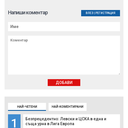
Напиши коментар
ВЛЕЗ
|
РЕГИСТРАЦИЯ
ДОБАВИ
НАЙ-ЧЕТЕНИ
НАЙ-КОМЕНТИРАНИ
1
Безпрецедентно: Левски и ЦСКА в една и
съща урна в Лига Европа