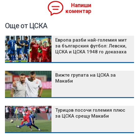
Напиши
коментар
Още от ЦСКА
Европа разби най-големия мит
за българския футбол: Левски,
ЦСКА и ЦСКА 1948 го доказаха
Вижте групата на ЦСКА за
Макаби
Турицов посочи големия плюс
за ЦСКА срещу Макаби