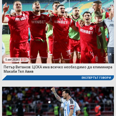
5 авг 2026 |
3
Петър Витанов: ЦСКА има всичко необходимо да елиминира
Макаби Тел Авив
ЕКСПЕРТЪТ ГОВОРИ