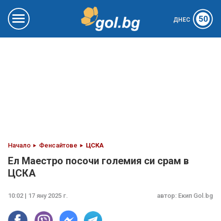
50
ДНЕС
Начало
Фенсайтове
ЦСКА
Ел Маестро посочи големия си срам в
ЦСКА
10:02 | 17 яну 2025 г.
автор:
Екип Gol.bg