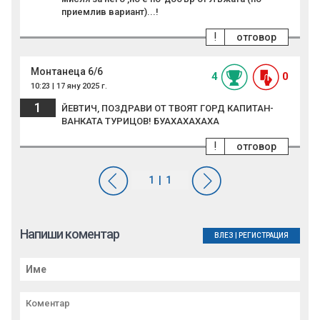
приемлив вариант)...!
!
отговор
Монтанеца 6/6
4
0
10:23 | 17 яну 2025 г.
1
ЙЕВТИЧ, ПОЗДРАВИ ОТ ТВОЯТ ГОРД КАПИТАН-
ВАНКАТА ТУРИЦОВ! БУАХАХАХАХА
!
отговор
Напиши коментар
ВЛЕЗ
|
РЕГИСТРАЦИЯ