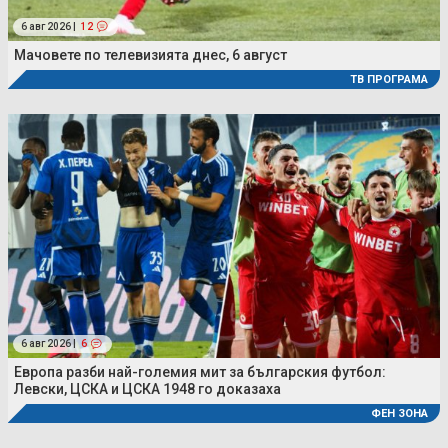
6 авг 2026 |
12
Мачовете по телевизията днес, 6 август
ТВ ПРОГРАМА
6 авг 2026 |
6
Европа разби най-големия мит за българския футбол:
Левски, ЦСКА и ЦСКА 1948 го доказаха
ФЕН ЗОНА