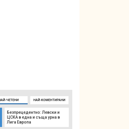
НАЙ-ЧЕТЕНИ
НАЙ-КОМЕНТИРАНИ
Безпрецедентно: Левски и
ЦСКА в една и съща урна в
Лига Европа