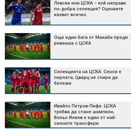
Левски или ЦСКА – кой направи
по-добра селекция? Оценките
казват всичко
Още един бяга от Макаби преди
реванша с ЦСКА
Селекцията на ЦСКА: Сенси е
перлата, Цварц не спира да
бележи
Ивайло Петров-Пифа: ЦСКА
трябва да стане шампион,
Вальо Илиев е един от най-
силните трансфери