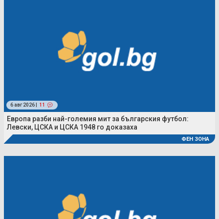
6 авг 2026 |
11
Европа разби най-големия мит за българския футбол:
Левски, ЦСКА и ЦСКА 1948 го доказаха
ФЕН ЗОНА