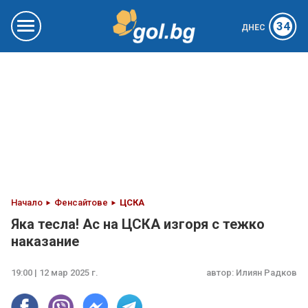
34
ДНЕС
Начало
Фенсайтове
ЦСКА
Яка тесла! Ас на ЦСКА изгоря с тежко
наказание
19:00 | 12 мар 2025 г.
автор:
Илиян Радков