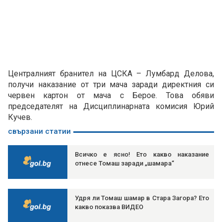
Централният бранител на ЦСКА – Лумбард Делова,
получи наказание от три мача заради директния си
червен картон от мача с Берое. Това обяви
председателят на Дисциплинарната комисия Юрий
Кучев.
свързани статии
Всичко е ясно! Ето какво наказание
отнесе Томаш заради „шамара“
Удря ли Томаш шамар в Стара Загора? Ето
какво показва ВИДЕО