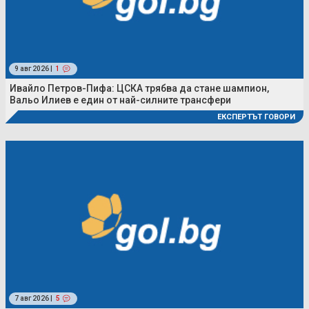
9 авг 2026 |
1
Ивайло Петров-Пифа: ЦСКА трябва да стане шампион,
Вальо Илиев е един от най-силните трансфери
ЕКСПЕРТЪТ ГОВОРИ
7 авг 2026 |
5