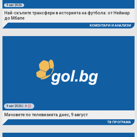
9 авг 2026
Най-скъпите трансфери в историята на футбола: от Неймар
до Мбапе
КОМЕНТАРИ И АНАЛИЗИ
9 авг 2026 |
4
Мачовете по телевизията днес, 9 август
ТВ ПРОГРАМА