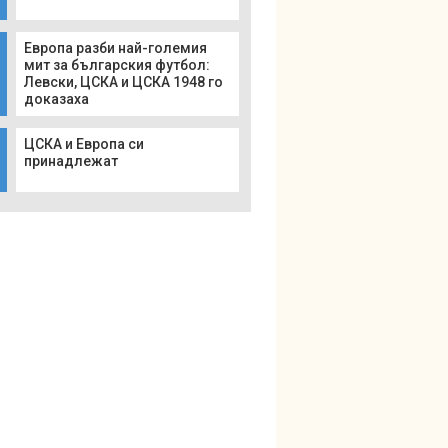
Европа разби най-големия
мит за българския футбол:
Левски, ЦСКА и ЦСКА 1948 го
доказаха
ЦСКА и Европа си
принадлежат