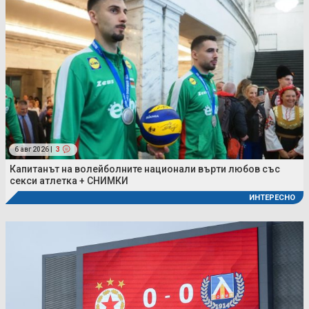
6 авг 2026 |
3
Капитанът на волейболните национали върти любов със
секси атлетка + СНИМКИ
ИНТЕРЕСНО