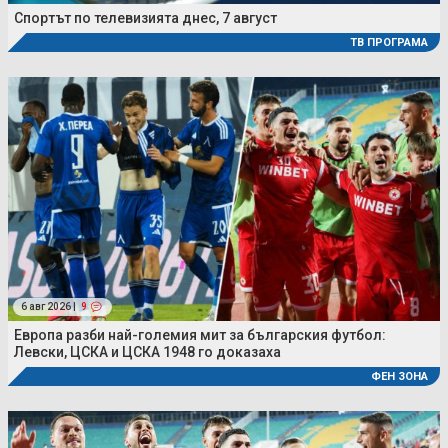
Спортът по телевизията днес, 7 август
ТВ ПРОГРАМА
6 авг 2026 |
9
Европа разби най-големия мит за българския футбол:
Левски, ЦСКА и ЦСКА 1948 го доказаха
ФЕН ЗОНА