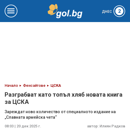
2
ДНЕС
Начало
Фенсайтове
ЦСКА
Разграбват като топъл хляб новата книга
за ЦСКА
Зареждат ново количество от специалното издание на
„Славната армейска чета“
08:03 | 20 дек 2025 г.
автор:
Илиян Радков