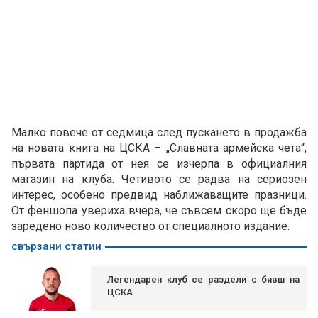
Малко повече от седмица след пускането в продажба
на новата книга на ЦСКА – „Славната армейска чета“,
първата партида от нея се изчерпа в официалния
магазин на клуба. Четивото се радва на сериозен
интерес, особено предвид наближаващите празници.
От феншопа увериха вчера, че съвсем скоро ще бъде
заредено ново количество от специалното издание.
свързани статии
Легендарен клуб се раздели с бивш на
ЦСКА