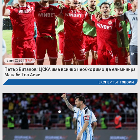
5 авг 2026 |
3
Петър Витанов: ЦСКА има всичко необходимо да елиминира
Макаби Тел Авив
ЕКСПЕРТЪТ ГОВОРИ