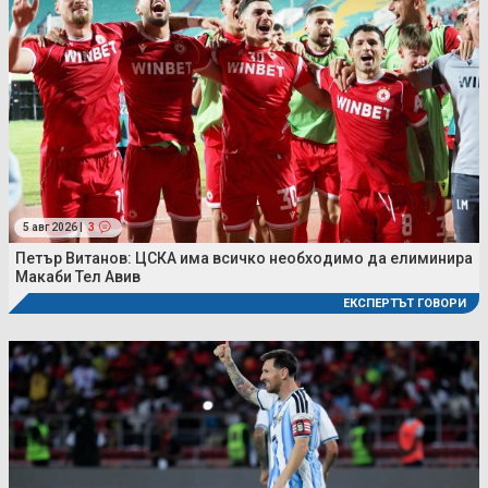
5 авг 2026 |
3
Петър Витанов: ЦСКА има всичко необходимо да елиминира
Макаби Тел Авив
ЕКСПЕРТЪТ ГОВОРИ