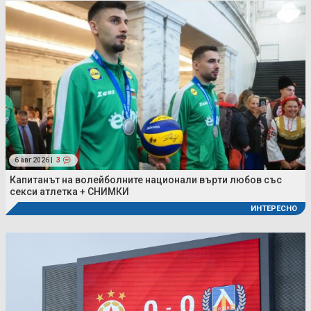
6 авг 2026 |
3
Капитанът на волейболните национали върти любов със
секси атлетка + СНИМКИ
ИНТЕРЕСНО