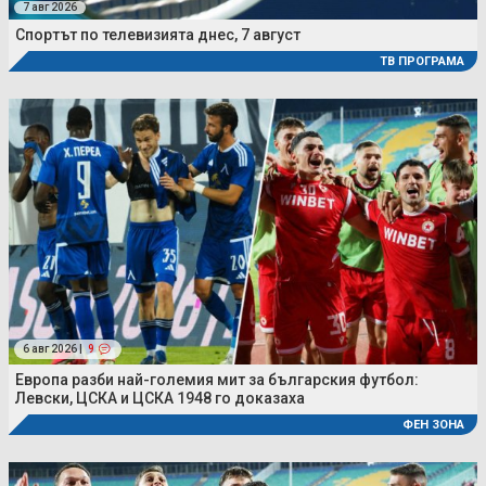
7 авг 2026
Спортът по телевизията днес, 7 август
ТВ ПРОГРАМА
6 авг 2026 |
9
Европа разби най-големия мит за българския футбол:
Левски, ЦСКА и ЦСКА 1948 го доказаха
ФЕН ЗОНА