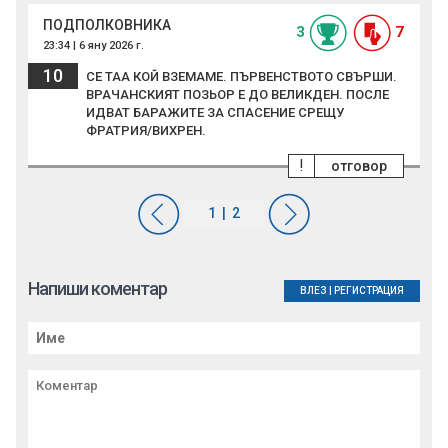
ПОДПОЛКОВНИКА
3
7
23:34 | 6 яну 2026 г.
10
СЕ ТАА КОЙ ВЗЕМАМЕ. ПЪРВЕНСТВОТО СВЪРШИ.
ВРАЧАНСКИЯТ ПОЗЬОР Е ДО ВЕЛИКДЕН. ПОСЛЕ
ИДВАТ БАРАЖИТЕ ЗА СПАСЕНИЕ СРЕЩУ
ФРАТРИЯ/ВИХРЕН.
!
отговор
Напиши коментар
ВЛЕЗ
|
РЕГИСТРАЦИЯ