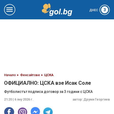
3
ДНЕС
Начало
Фенсайтове
ЦСКА
ОФИЦИАЛНО: ЦСКА взе Исак Соле
Футболистът подписа договор за 3 години с ЦСКА
21:20 | 6 яну 2026 г.
автор:
Друми Георгиев