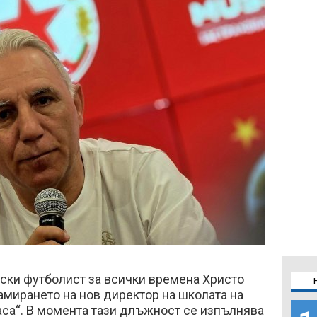
ски футболист за всички времена Христо
намирането на нов директор на школата на
аса“. В момента тази длъжност се изпълнява