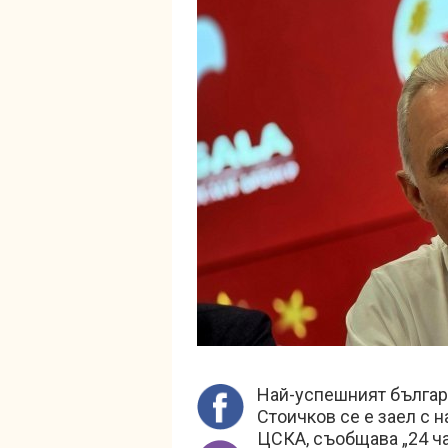
Най-успешният българ
Стоичков се е заел с 
ЦСКА, съобщава „24 ч