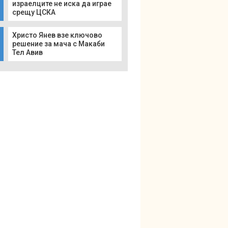
израелците не иска да играе
срещу ЦСКА
Христо Янев взе ключово
решение за мача с Макаби
Тел Авив