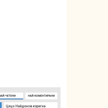
НАЙ-ЧЕТЕНИ
НАЙ-КОМЕНТИРАНИ
Цецо Найденов изригна