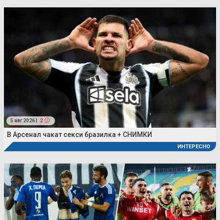
5 авг 2026 |
2
В Арсенал чакат секси бразилка + СНИМКИ
ИНТЕРЕСНО