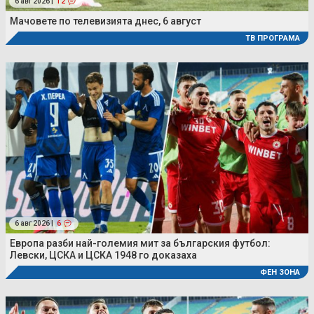
6 авг 2026 |
12
Мачовете по телевизията днес, 6 август
ТВ ПРОГРАМА
6 авг 2026 |
6
Европа разби най-големия мит за българския футбол:
Левски, ЦСКА и ЦСКА 1948 го доказаха
ФЕН ЗОНА