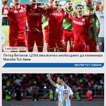
5 авг 2026 |
3
Петър Витанов: ЦСКА има всичко необходимо да елиминира
Макаби Тел Авив
ЕКСПЕРТЪТ ГОВОРИ