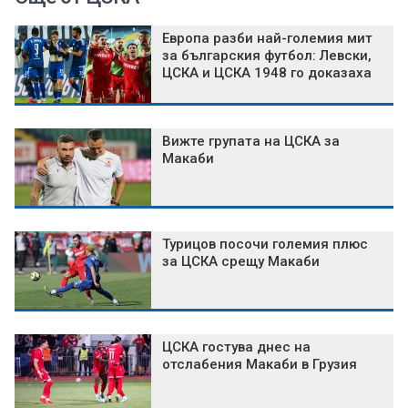
Европа разби най-големия мит
за българския футбол: Левски,
ЦСКА и ЦСКА 1948 го доказаха
Вижте групата на ЦСКА за
Макаби
Турицов посочи големия плюс
за ЦСКА срещу Макаби
ЦСКА гостува днес на
отслабения Макаби в Грузия