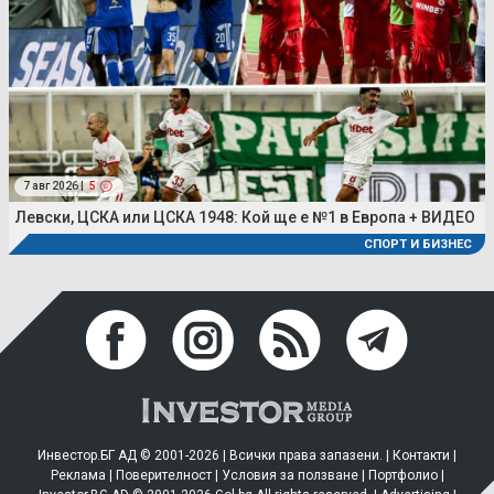
7 авг 2026 |
5
Левски, ЦСКА или ЦСКА 1948: Кой ще е №1 в Европа + ВИДЕО
СПОРТ И БИЗНЕС
Инвестор.БГ АД © 2001-2026 | Всички права запазени. |
Контакти
|
Реклама
|
Поверителност
|
Условия за ползване
|
Портфолио
|