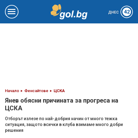
42
ДНЕС
Начало
Фенсайтове
ЦСКА
Янев обясни причината за прогреса на
ЦСКА
Отборът излезе по най-добрия начин от много тежка
ситуация, защото всички в клуба взимаме много добри
решения