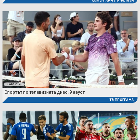
КОМЕНТАРИ И АНАЛИЗИ
9 авг 2026
Спортът по телевизията днес, 9 авуст
ТВ ПРОГРАМА