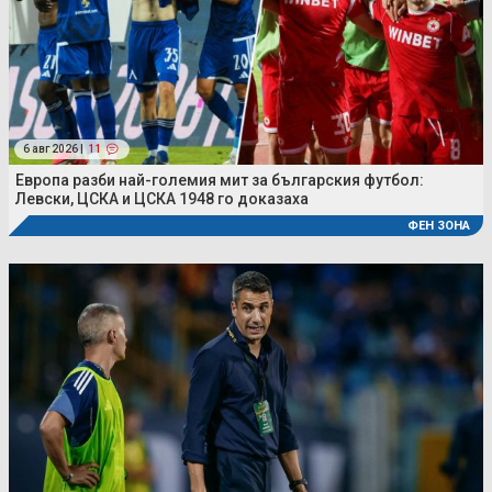
6 авг 2026 |
11
Европа разби най-големия мит за българския футбол:
Левски, ЦСКА и ЦСКА 1948 го доказаха
ФЕН ЗОНА