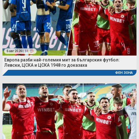
6 авг 2026 |
11
Европа разби най-големия мит за българския футбол:
Левски, ЦСКА и ЦСКА 1948 го доказаха
ФЕН ЗОНА