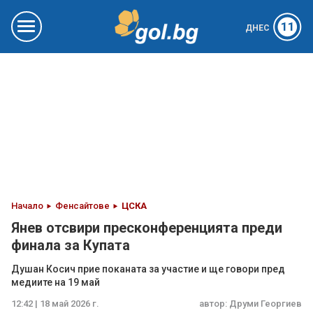
11
ДНЕС
Начало
Фенсайтове
ЦСКА
Янев отсвири пресконференцията преди
финала за Купата
Душан Косич прие поканата за участие и ще говори пред
медиите на 19 май
12:42 | 18 май 2026 г.
автор:
Друми Георгиев