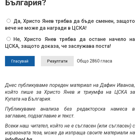
България?
Да, Христо Янев трябва да бъде сменен, защото
вече не може да награди в ЦСКА!
Не, Христо Янев трябва да остане начело на
ЦСКА, защото доказа, че заслужава поста!
Общо 2860 гласа
Днес публикуваме пореден материал на Дафин Иванов,
който пише за Христо Янев и триумфа на ЦСКА за
Купата на България.
Публикуваме анализа без редакторска намеса в
заглавие, подзаглавие и текст.
Всеки наш читател, който не е съгласен (или съгласен) с
изразената теза, може да изпраща своите материали на
info@gol.bg
.