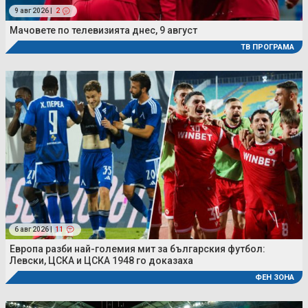
9 авг 2026 |
2
Мачовете по телевизията днес, 9 август
ТВ ПРОГРАМА
6 авг 2026 |
11
Европа разби най-големия мит за българския футбол:
Левски, ЦСКА и ЦСКА 1948 го доказаха
ФЕН ЗОНА