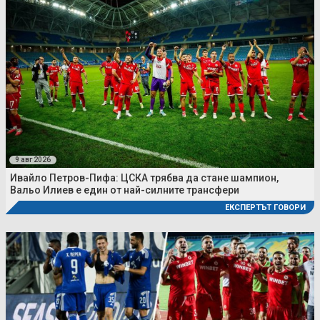
9 авг 2026
Ивайло Петров-Пифа: ЦСКА трябва да стане шампион,
Вальо Илиев е един от най-силните трансфери
ЕКСПЕРТЪТ ГОВОРИ