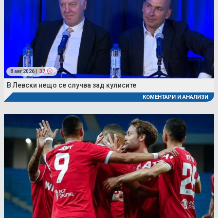
8 авг 2026 |
37
В Левски нещо се случва зад кулисите
КОМЕНТАРИ И АНАЛИЗИ