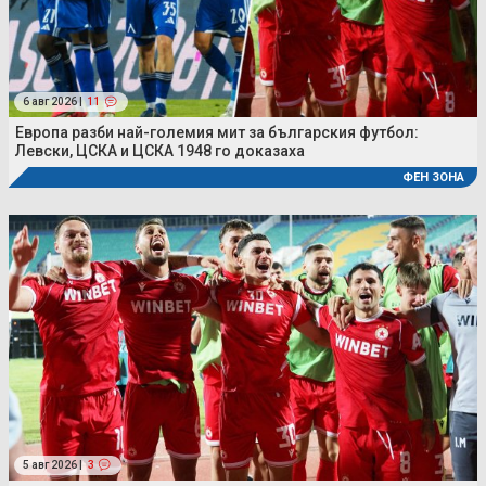
6 авг 2026 |
11
Европа разби най-големия мит за българския футбол:
Левски, ЦСКА и ЦСКА 1948 го доказаха
ФЕН ЗОНА
5 авг 2026 |
3