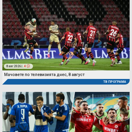
8 авг 2026 |
4
Мачовете по телевизията днес, 8 август
ТВ ПРОГРАМА