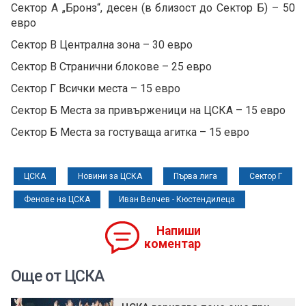
Сектор А „Бронз“, десен (в близост до Сектор Б) – 50
евро
Сектор В Централна зона – 30 евро
Сектор В Странични блокове – 25 евро
Сектор Г Всички места – 15 евро
Сектор Б Места за привърженици на ЦСКА – 15 евро
Сектор Б Места за гостуваща агитка – 15 евро
ЦСКА
Новини за ЦСКА
Първа лига
Сектор Г
Фенове на ЦСКА
Иван Велчев - Кюстендилеца
Напиши
коментар
Още от ЦСКА