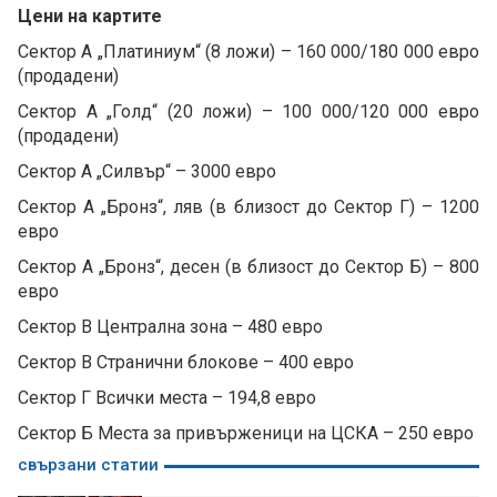
Цени на картите
Сектор А „Платиниум“ (8 ложи) – 160 000/180 000 евро
(продадени)
Сектор А „Голд“ (20 ложи) – 100 000/120 000 евро
(продадени)
Сектор А „Силвър“ – 3000 евро
Сектор А „Бронз“, ляв (в близост до Сектор Г) – 1200
евро
Сектор А „Бронз“, десен (в близост до Сектор Б) – 800
евро
Сектор В Централна зона – 480 евро
Сектор В Странични блокове – 400 евро
Сектор Г Всички места – 194,8 евро
Сектор Б Места за привърженици на ЦСКА – 250 евро
свързани статии