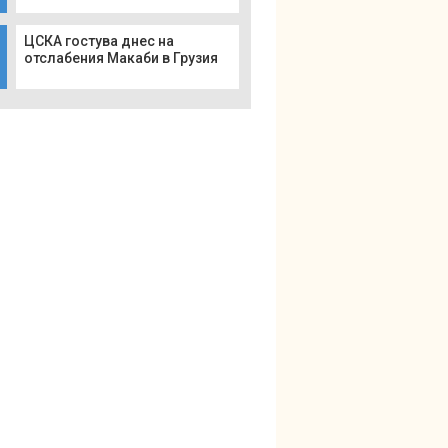
ЦСКА гостува днес на
отслабения Макаби в Грузия