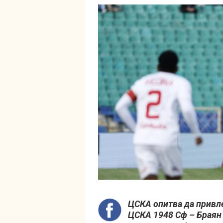
ЦСКА oпитва да привле
ЦСКА 1948 Сф – Браян