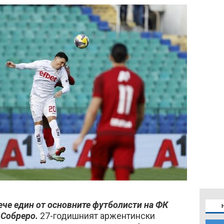
че един от основните футболисти на ФК
 Собреро.
27-годишният аржентински