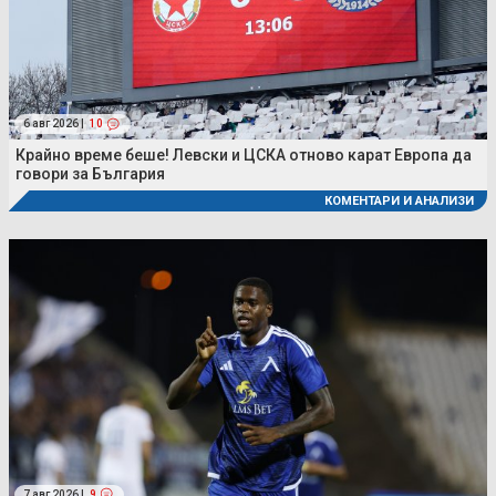
6 авг 2026 |
10
Крайно време беше! Левски и ЦСКА отново карат Европа да
говори за България
КОМЕНТАРИ И АНАЛИЗИ
7 авг 2026 |
9