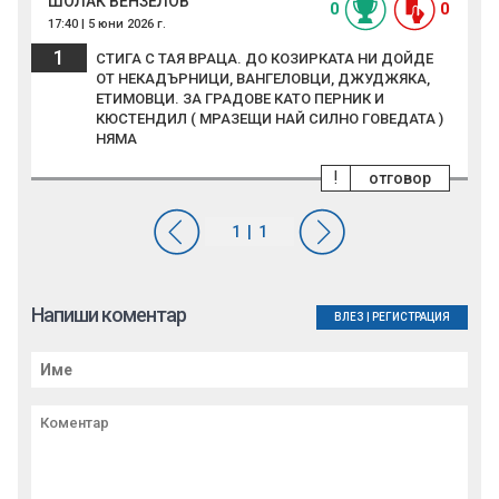
ШОЛАК ВЕНЗЕЛОВ
0
0
17:40 | 5 юни 2026 г.
1
СТИГА С ТАЯ ВРАЦА. ДО КОЗИРКАТА НИ ДОЙДЕ
ОТ НЕКАДЪРНИЦИ, ВАНГЕЛОВЦИ, ДЖУДЖЯКА,
ЕТИМОВЦИ. ЗА ГРАДОВЕ КАТО ПЕРНИК И
КЮСТЕНДИЛ ( МРАЗЕЩИ НАЙ СИЛНО ГОВЕДАТА )
НЯМА
!
отговор
Напиши коментар
ВЛЕЗ
|
РЕГИСТРАЦИЯ