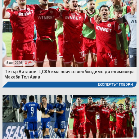
5 авг 2026 |
3
Петър Витанов: ЦСКА има всичко необходимо да елиминира
Макаби Тел Авив
ЕКСПЕРТЪТ ГОВОРИ