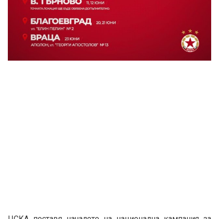
ЦСКА поставя началото на национална кампания за