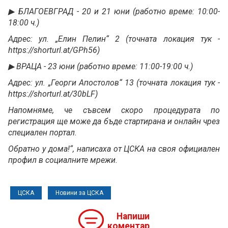
▶ БЛАГОЕВГРАД - 20 и 21 юни (работно време: 10:00-
18:00 ч.)
Адрес: ул. „Елин Пелин“ 2 (точната локация тук -
https://shorturl.at/GPh56)
▶ ВРАЦА - 23 юни (работно време: 11:00-19:00 ч.)
Адрес: ул. „Георги Апостолов“ 13 (точната локация тук -
https://shorturl.at/30bLF)
Напомняме, че съвсем скоро процедурата по
регистрация ще може да бъде стартирана и онлайн чрез
специален портал.
Обратно у дома!“, написаха от ЦСКА на своя официален
профил в социалните мрежи.
ЦСКА
Новини за ЦСКА
Напиши
коментар