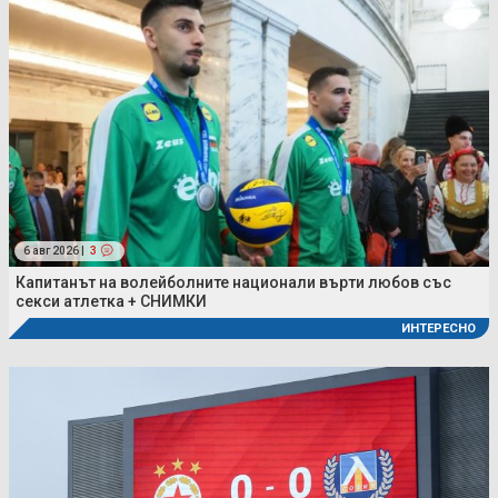
6 авг 2026 |
3
Капитанът на волейболните национали върти любов със
секси атлетка + СНИМКИ
ИНТЕРЕСНО