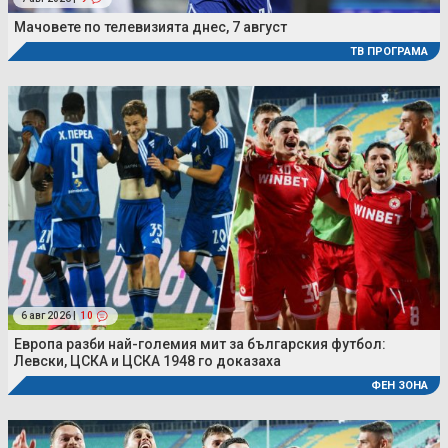
Мачовете по телевизията днес, 7 август
ТВ ПРОГРАМА
6 авг 2026 |
10
Европа разби най-големия мит за българския футбол:
Левски, ЦСКА и ЦСКА 1948 го доказаха
ФЕН ЗОНА