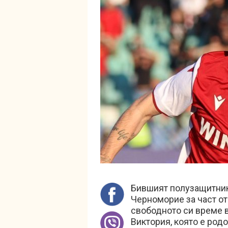
Бившият полузащитник
Черноморие за част от
свободното си време в
Виктория, която е родо