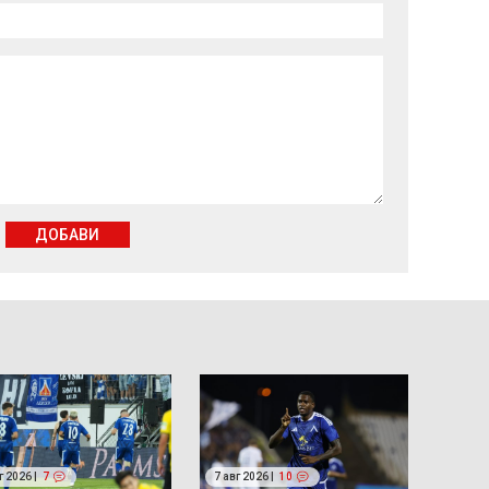
ДОБАВИ
г 2026 |
7
7 авг 2026 |
10