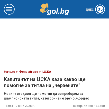
35
ДНЕС
Начало
Фенсайтове
ЦСКА
Капитанът на ЦСКА каза какво ще
помогне за титла на „червените“
Новият стадион ще помогне да се преборим за
шампионската титла, категоричен е Бруно Жордао
18:06 | 12 юни 2026 г.
автор:
Илиян Радков