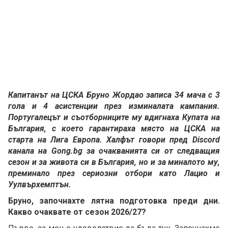
Капитанът на ЦСКА Бруно Жордао записа 34 мача с 3
гола и 4 асистенции през изминалата кампания.
Португалецът и съотборниците му вдигнаха Купата на
България, с което гарантираха място на ЦСКА на
старта на Лига Европа. Халфът говори пред Discord
канала на Gong.bg за очакванията си от следващия
сезон и за живота си в България, но и за миналото му,
преминало през сериозни отбори като Лацио и
Уулвърхемптън.
Бруно, започнахте лятна подготовка преди дни.
Какво очаквате от сезон 2026/27?