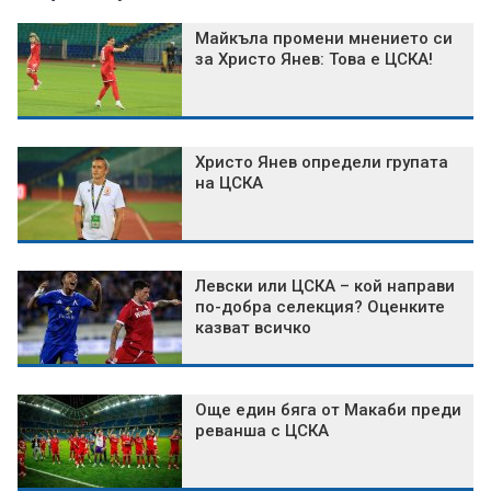
Майкъла промени мнението си
за Христо Янев: Това е ЦСКА!
Христо Янев определи групата
на ЦСКА
Левски или ЦСКА – кой направи
по-добра селекция? Оценките
казват всичко
Още един бяга от Макаби преди
реванша с ЦСКА