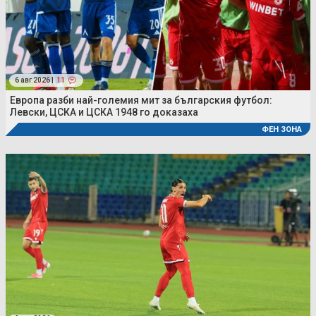
6 авг 2026 |
11
Европа разби най-големия мит за българския футбол:
Левски, ЦСКА и ЦСКА 1948 го доказаха
ФЕН ЗОНА