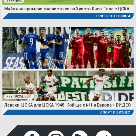
9 авг 2026
Майкъла промени мнението си за Христо Янев: Това е ЦСКА!
ЕКСПЕРТЪТ ГОВОРИ
7 авг 2026 |
5
Левски, ЦСКА или ЦСКА 1948: Кой ще е №1 в Европа + ВИДЕО
СПОРТ И БИЗНЕС