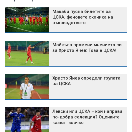
Макаби пусна билетите за
ЦСКА, феновете скочиха на
ръководството
Майкъла промени мнението си
за Христо Янев: Това е ЦСКА!
Христо Янев определи групата
на ЦСКА
Левски или ЦСКА – кой направи
по-добра селекция? Оценките
казват всичко