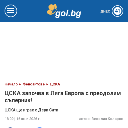
41
ДНЕС
Начало
Фенсайтове
ЦСКА
ЦСКА започва в Лига Европа с преодолим
съперник!
ЦСКА ще играе с Дери Сити
18:09 | 16 юни 2026 г.
автор:
Веселин Коларов