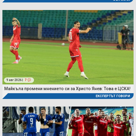
9 авг 2026 |
7
Майкъла промени мнението си за Христо Янев: Това е ЦСКА!
ЕКСПЕРТЪТ ГОВОРИ