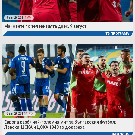
9 авг 2026 |
4
Мачовете по телевизията днес, 9 август
ТВ ПРОГРАМА
6 авг 2026 |
11
Европа разби най-големия мит за българския футбол:
Левски, ЦСКА и ЦСКА 1948 го доказаха
ФЕН ЗОНА