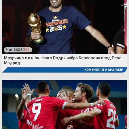
9 авг 2026 |
3
Моуриньо е в шок: защо Родри избра Барселона пред Реал
Мадрид
КОМЕНТАРИ И АНАЛИЗИ