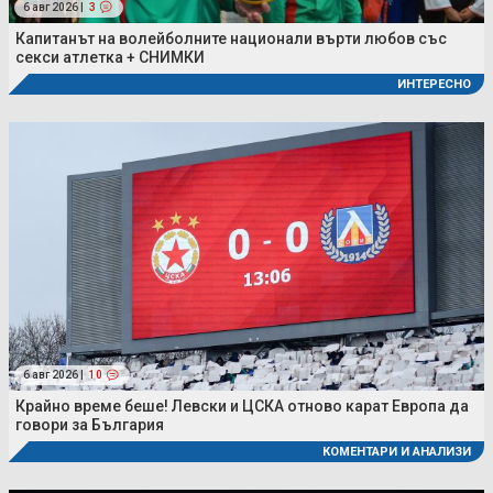
6 авг 2026 |
3
Капитанът на волейболните национали върти любов със
секси атлетка + СНИМКИ
ИНТЕРЕСНО
6 авг 2026 |
10
Крайно време беше! Левски и ЦСКА отново карат Европа да
говори за България
КОМЕНТАРИ И АНАЛИЗИ