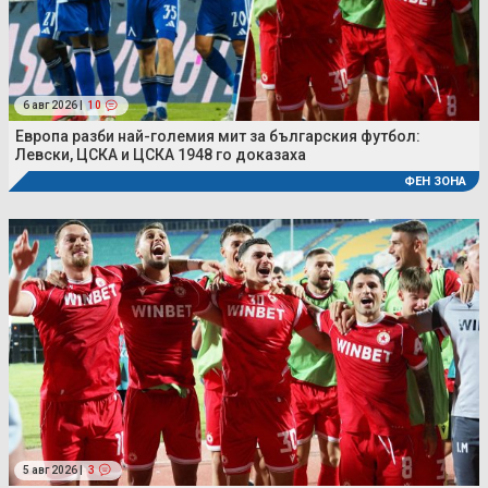
6 авг 2026 |
10
Европа разби най-големия мит за българския футбол:
Левски, ЦСКА и ЦСКА 1948 го доказаха
ФЕН ЗОНА
5 авг 2026 |
3