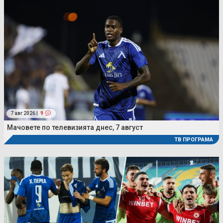
7 авг 2026 |
9
Мачовете по телевизията днес, 7 август
ТВ ПРОГРАМА